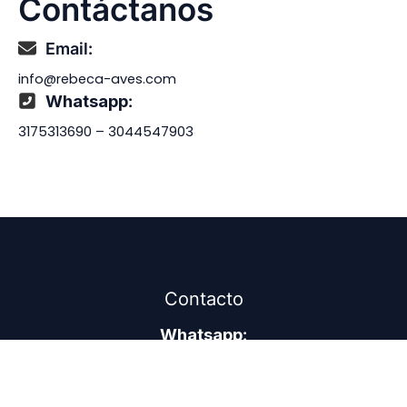
Contáctanos
Email:
info@rebeca-aves.com
Whatsapp
:
3175313690 – 3044547903
Contacto
Whatsapp
:
3175313690 – 3044547903
Email: