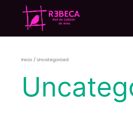
Ir
al
contenido
Inicio
/ Uncategorized
Uncateg