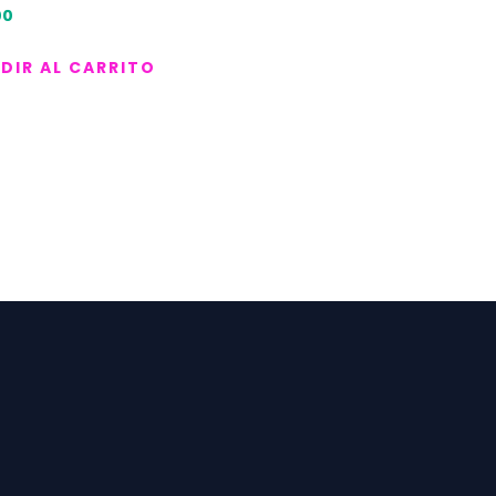
00
DIR AL CARRITO