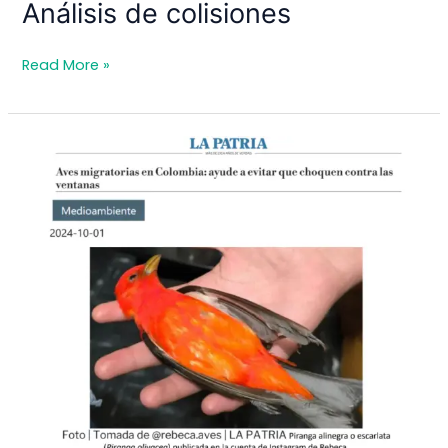
Análisis de colisiones
Análisis
Read More »
de
colisiones